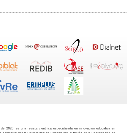
 de 2026, es una revista científica especializada en innovación educativa en
a semestral por la Universidad de Guadalajara, a través de la Coordinación de