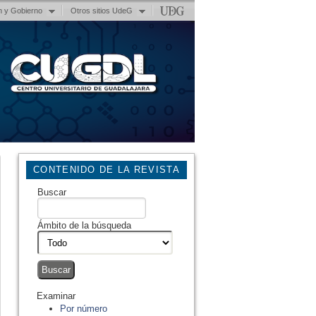
n y Gobierno
Otros sitios UdeG
CONTENIDO DE LA REVISTA
Buscar
Ámbito de la búsqueda
Examinar
Por número