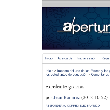
Inicio
Acerca de
Iniciar sesión
Regis
Inicio
>
Impacto del uso de los fórums y los 
los estudiantes de educación
>
Comentarios d
excelente gracias
por
Jean Ramirez
(2018-10-22)
RESPONDER AL CORREO ELECTRÃ³NICO