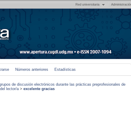
Red universitaria
Administració
trarse
Números anteriores
Estadísticas
grupos de discusión electrónicos durante las prácticas preprofesionales de
el lector/a
>
excelente gracias