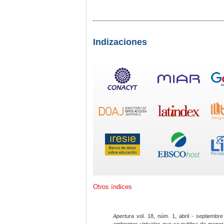
Indizaciones
Otros índices
Apertura
vol. 18, núm. 1, abril - septiembre
ambientes virtuales que se publica de maner