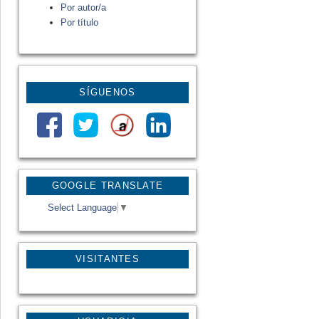
Por autor/a
Por título
SÍGUENOS
GOOGLE TRANSLATE
Select Language
▼
VISITANTES