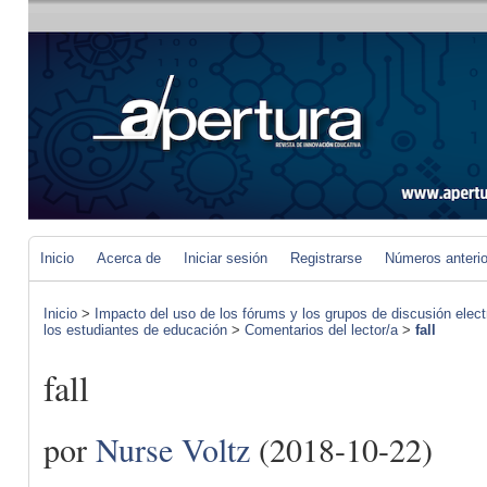
Inicio
Acerca de
Iniciar sesión
Registrarse
Números anteri
Inicio
>
Impacto del uso de los fórums y los grupos de discusión elect
los estudiantes de educación
>
Comentarios del lector/a
>
fall
fall
por
Nurse Voltz
(2018-10-22)