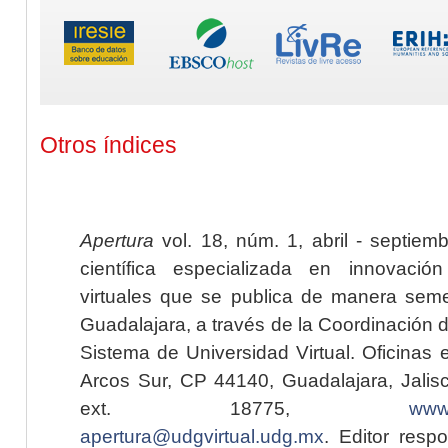
Otros índices
Apertura
vol. 18, núm. 1, abril - septiem
científica especializada en innovaci
virtuales que se publica de manera seme
Guadalajara, a través de la Coordinación 
Sistema de Universidad Virtual. Oficinas 
Arcos Sur, CP 44140, Guadalajara, Jalisc
ext. 18775,
www.
apertura@udgvirtual.udg.mx
. Editor resp