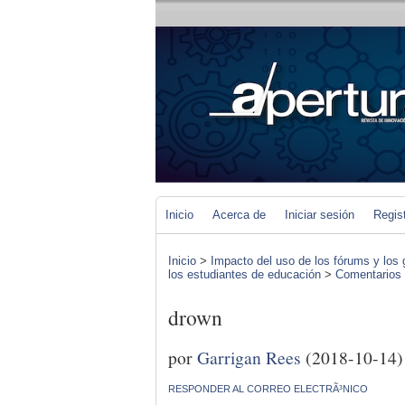
Inicio
Acerca de
Iniciar sesión
Regis
Inicio
>
Impacto del uso de los fórums y los 
los estudiantes de educación
>
Comentarios d
drown
por
Garrigan Rees
(2018-10-14)
RESPONDER AL CORREO ELECTRÃ³NICO