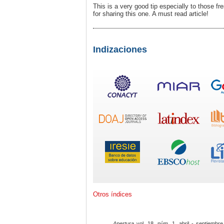
This is a very good tip especially to those f
for sharing this one. A must read article!
Indizaciones
Otros índices
Apertura
vol. 18, núm. 1, abril - septiembre