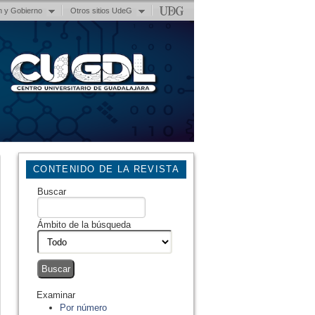
n y Gobierno
Otros sitios UdeG
CONTENIDO DE LA REVISTA
Buscar
Ámbito de la búsqueda
Examinar
Por número