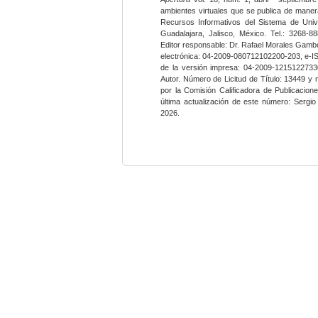
ambientes virtuales que se publica de maner
Recursos Informativos del Sistema de Univ
Guadalajara, Jalisco, México. Tel.: 3268-8
Editor responsable: Dr. Rafael Morales Gambo
electrónica: 04-2009-080712102200-203, e-I
de la versión impresa: 04-2009-12151227330
Autor. Número de Licitud de Título: 13449 y
por la Comisión Calificadora de Publicacio
última actualización de este número: Sergi
2026.