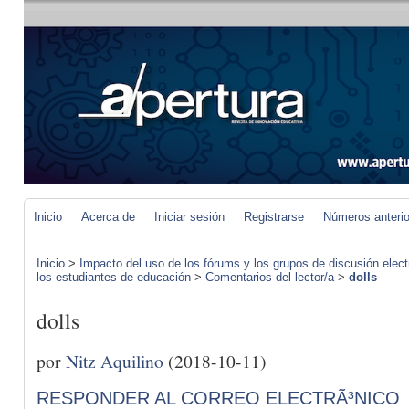
Inicio
Acerca de
Iniciar sesión
Registrarse
Números anteri
Inicio
>
Impacto del uso de los fórums y los grupos de discusión elect
los estudiantes de educación
>
Comentarios del lector/a
>
dolls
dolls
por
Nitz Aquilino
(2018-10-11)
RESPONDER AL CORREO ELECTRÃ³NICO