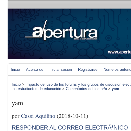
Inicio
Acerca de
Iniciar sesión
Registrarse
Números anteri
Inicio
>
Impacto del uso de los fórums y los grupos de discusión elect
los estudiantes de educación
>
Comentarios del lector/a
>
yam
yam
por
Cassi Aquilino
(2018-10-11)
RESPONDER AL CORREO ELECTRÃ³NICO