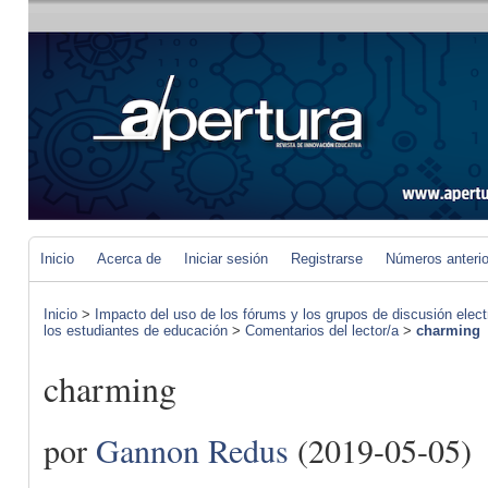
Inicio
Acerca de
Iniciar sesión
Registrarse
Números anteri
Inicio
>
Impacto del uso de los fórums y los grupos de discusión elect
los estudiantes de educación
>
Comentarios del lector/a
>
charming
charming
por
Gannon Redus
(2019-05-05)