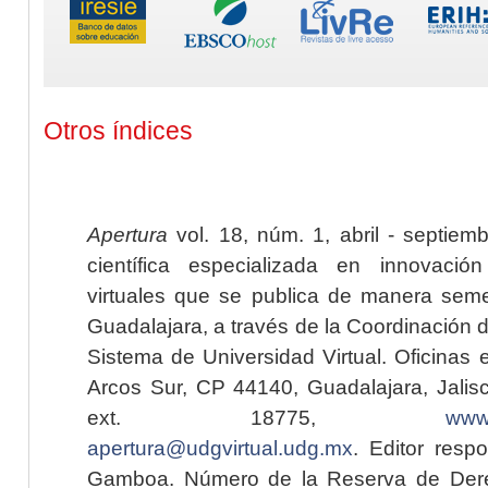
Otros índices
Apertura
vol. 18, núm. 1, abril - septiem
científica especializada en innovaci
virtuales que se publica de manera seme
Guadalajara, a través de la Coordinación 
Sistema de Universidad Virtual. Oficinas 
Arcos Sur, CP 44140, Guadalajara, Jalisc
ext. 18775,
www.
apertura@udgvirtual.udg.mx
. Editor resp
Gamboa. Número de la Reserva de Dere