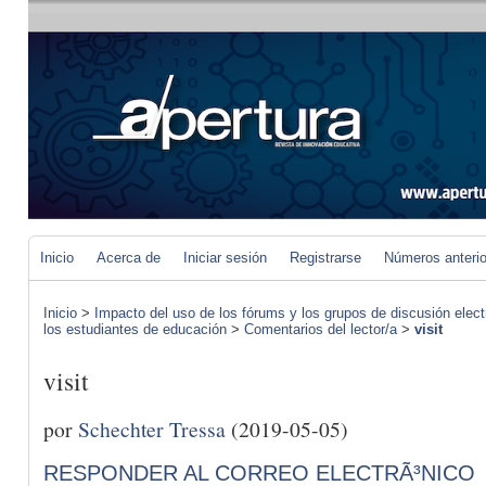
Inicio
Acerca de
Iniciar sesión
Registrarse
Números anteri
Inicio
>
Impacto del uso de los fórums y los grupos de discusión elect
los estudiantes de educación
>
Comentarios del lector/a
>
visit
visit
por
Schechter Tressa
(2019-05-05)
RESPONDER AL CORREO ELECTRÃ³NICO