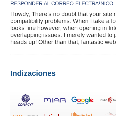
RESPONDER AL CORREO ELECTRÃ³NICO
Howdy, There's no doubt that your site
compatibility problems. When I take a look
looks fine however, when opening in Inte
overlapping issues. I merely wanted to 
heads up! Other than that, fantastic web
Indizaciones