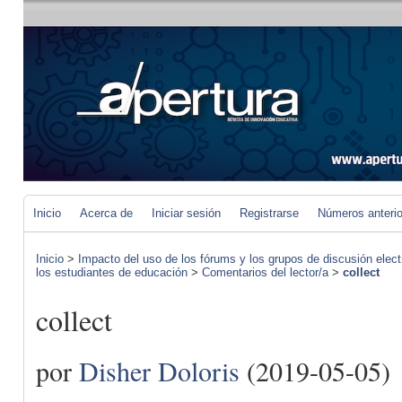
Inicio
Acerca de
Iniciar sesión
Registrarse
Números anteri
Inicio
>
Impacto del uso de los fórums y los grupos de discusión elect
los estudiantes de educación
>
Comentarios del lector/a
>
collect
collect
por
Disher Doloris
(2019-05-05)