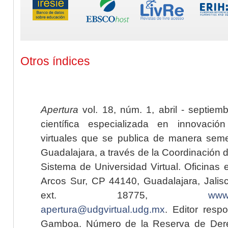
Otros índices
Apertura
vol. 18, núm. 1, abril - septiem
científica especializada en innovaci
virtuales que se publica de manera seme
Guadalajara, a través de la Coordinación 
Sistema de Universidad Virtual. Oficinas 
Arcos Sur, CP 44140, Guadalajara, Jalisc
ext. 18775,
www.
apertura@udgvirtual.udg.mx
. Editor resp
Gamboa. Número de la Reserva de Dere