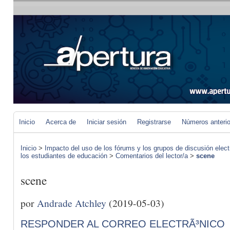
Inicio
Acerca de
Iniciar sesión
Registrarse
Números anteri
Inicio
>
Impacto del uso de los fórums y los grupos de discusión elect
los estudiantes de educación
>
Comentarios del lector/a
>
scene
scene
por
Andrade Atchley
(2019-05-03)
RESPONDER AL CORREO ELECTRÃ³NICO