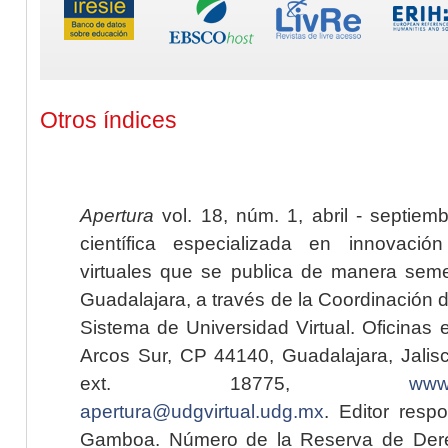
Otros índices
Apertura
vol. 18, núm. 1, abril - septiem
científica especializada en innovaci
virtuales que se publica de manera seme
Guadalajara, a través de la Coordinación 
Sistema de Universidad Virtual. Oficinas 
Arcos Sur, CP 44140, Guadalajara, Jalisc
ext. 18775,
www.
apertura@udgvirtual.udg.mx
. Editor resp
Gamboa. Número de la Reserva de Dere