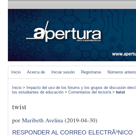
Inicio
Acerca de
Iniciar sesión
Registrarse
Números anteri
Inicio
>
Impacto del uso de los fórums y los grupos de discusión elect
los estudiantes de educación
>
Comentarios del lector/a
>
twist
twist
por
Maribeth Avelina
(2019-04-30)
RESPONDER AL CORREO ELECTRÃ³NICO