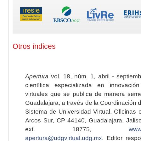
Otros índices
Apertura
vol. 18, núm. 1, abril - septiem
científica especializada en innovaci
virtuales que se publica de manera seme
Guadalajara, a través de la Coordinación 
Sistema de Universidad Virtual. Oficinas 
Arcos Sur, CP 44140, Guadalajara, Jalisc
ext. 18775,
www.
apertura@udgvirtual.udg.mx
. Editor resp