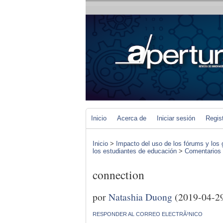
Inicio
Acerca de
Iniciar sesión
Regis
Inicio
>
Impacto del uso de los fórums y los 
los estudiantes de educación
>
Comentarios d
connection
por
Natashia Duong
(2019-04-2
RESPONDER AL CORREO ELECTRÃ³NICO