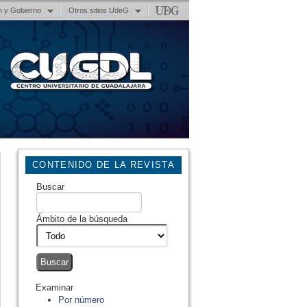
n y Gobierno
Otros sitios UdeG
CONTENIDO DE LA REVISTA
Buscar
Ámbito de la búsqueda
Examinar
Por número