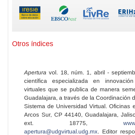
Otros índices
Apertura
vol. 18, núm. 1, abril - septiem
científica especializada en innovaci
virtuales que se publica de manera seme
Guadalajara, a través de la Coordinación 
Sistema de Universidad Virtual. Oficinas 
Arcos Sur, CP 44140, Guadalajara, Jalisc
ext. 18775,
www.
apertura@udgvirtual.udg.mx
. Editor resp