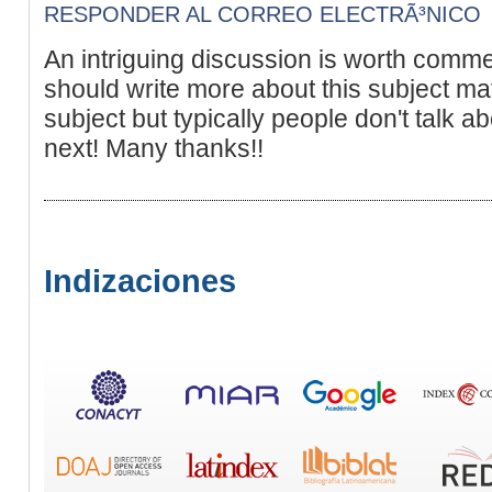
RESPONDER AL CORREO ELECTRÃ³NICO
An intriguing discussion is worth commen
should write more about this subject mat
subject but typically people don't talk a
next! Many thanks!!
Indizaciones