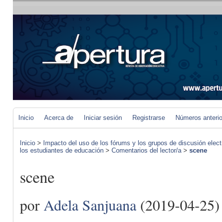
Inicio
Acerca de
Iniciar sesión
Registrarse
Números anteri
Inicio
>
Impacto del uso de los fórums y los grupos de discusión elect
los estudiantes de educación
>
Comentarios del lector/a
>
scene
scene
por
Adela Sanjuana
(2019-04-25)