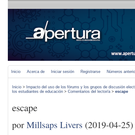
Inicio
Acerca de
Iniciar sesión
Registrarse
Números anteri
Inicio
>
Impacto del uso de los fórums y los grupos de discusión elect
los estudiantes de educación
>
Comentarios del lector/a
>
escape
escape
por
Millsaps Livers
(2019-04-25)