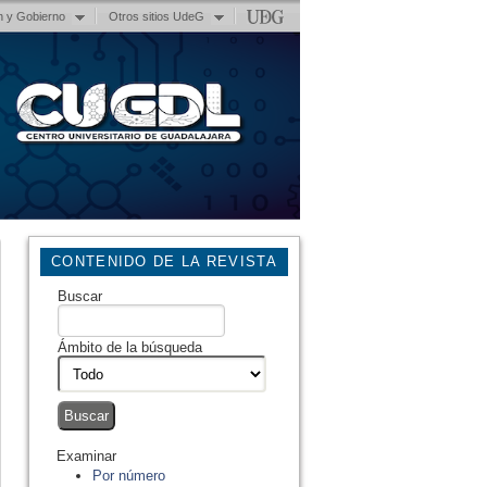
n y Gobierno
Otros sitios UdeG
CONTENIDO DE LA REVISTA
Buscar
Ámbito de la búsqueda
Examinar
Por número