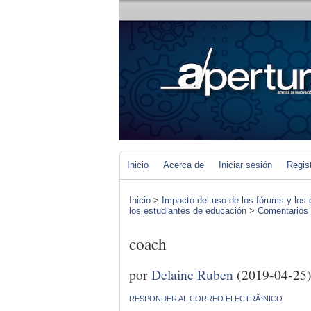
Inicio
Acerca de
Iniciar sesión
Regis
Inicio
>
Impacto del uso de los fórums y los 
los estudiantes de educación
>
Comentarios d
coach
por
Delaine Ruben
(2019-04-25
RESPONDER AL CORREO ELECTRÃ³NICO