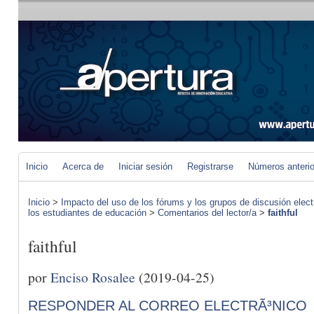
Inicio
Acerca de
Iniciar sesión
Registrarse
Números anteri
Inicio
>
Impacto del uso de los fórums y los grupos de discusión elect
los estudiantes de educación
>
Comentarios del lector/a
>
faithful
faithful
por
Enciso Rosalee
(2019-04-25)
RESPONDER AL CORREO ELECTRÃ³NICO