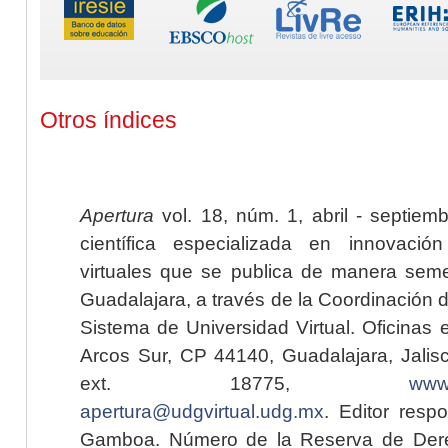
Otros índices
Apertura
vol. 18, núm. 1, abril - septiem
científica especializada en innovaci
virtuales que se publica de manera seme
Guadalajara, a través de la Coordinación 
Sistema de Universidad Virtual. Oficinas 
Arcos Sur, CP 44140, Guadalajara, Jalisc
ext. 18775,
www.
apertura@udgvirtual.udg.mx
. Editor resp
Gamboa. Número de la Reserva de Dere