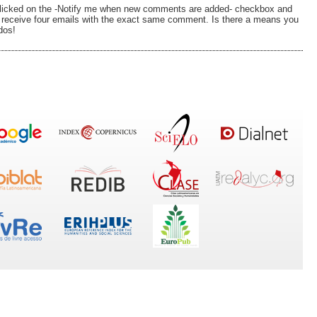
e clicked on the -Notify me when new comments are added- checkbox and
receive four emails with the exact same comment. Is there a means you
dos!