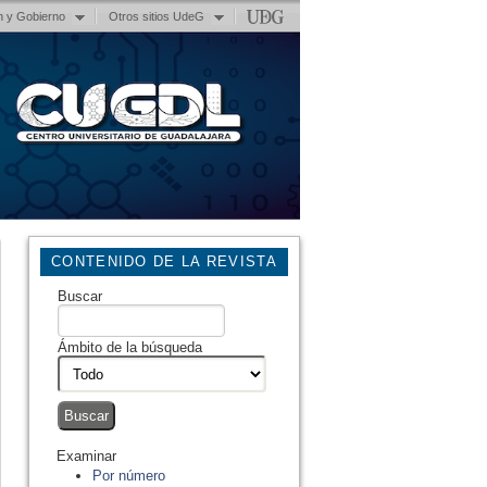
n y Gobierno
Otros sitios UdeG
CONTENIDO DE LA REVISTA
Buscar
Ámbito de la búsqueda
Examinar
Por número