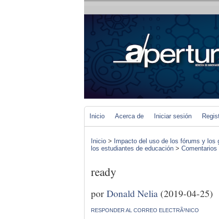
Inicio
Acerca de
Iniciar sesión
Regis
Inicio
>
Impacto del uso de los fórums y los 
los estudiantes de educación
>
Comentarios d
ready
por
Donald Nelia
(2019-04-25)
RESPONDER AL CORREO ELECTRÃ³NICO