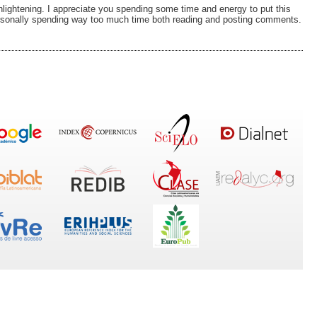
nlightening. I appreciate you spending some time and energy to put this
personally spending way too much time both reading and posting comments.