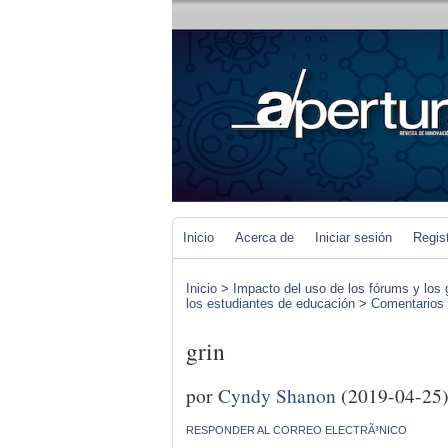
Inicio
Acerca de
Iniciar sesión
Regis
Inicio
>
Impacto del uso de los fórums y los 
los estudiantes de educación
>
Comentarios d
grin
por
Cyndy Shanon
(2019-04-25
RESPONDER AL CORREO ELECTRÃ³NICO