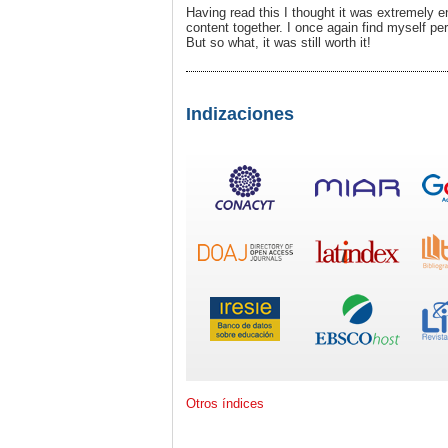
Having read this I thought it was extremely e
content together. I once again find myself 
But so what, it was still worth it!
Indizaciones
Otros índices