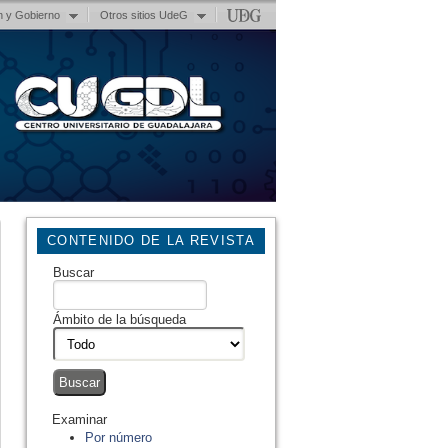
n y Gobierno
Otros sitios UdeG
CONTENIDO DE LA REVISTA
Buscar
Ámbito de la búsqueda
Examinar
Por número