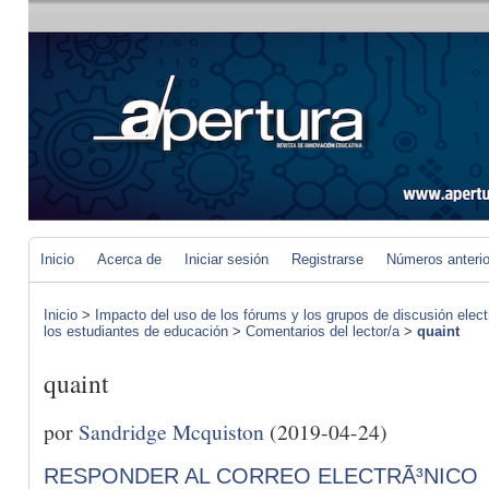
Inicio
Acerca de
Iniciar sesión
Registrarse
Números anteri
Inicio
>
Impacto del uso de los fórums y los grupos de discusión elect
los estudiantes de educación
>
Comentarios del lector/a
>
quaint
quaint
por
Sandridge Mcquiston
(2019-04-24)
RESPONDER AL CORREO ELECTRÃ³NICO