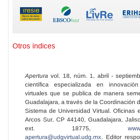
Otros índices
Apertura
vol. 18, núm. 1, abril - septiem
científica especializada en innovaci
virtuales que se publica de manera seme
Guadalajara, a través de la Coordinación 
Sistema de Universidad Virtual. Oficinas 
Arcos Sur, CP 44140, Guadalajara, Jalisc
ext. 18775,
www.
apertura@udgvirtual.udg.mx
. Editor resp