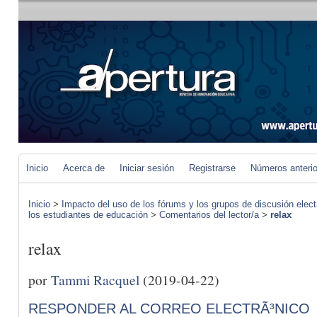
Inicio
Acerca de
Iniciar sesión
Registrarse
Números anteri
Inicio
>
Impacto del uso de los fórums y los grupos de discusión elect
los estudiantes de educación
>
Comentarios del lector/a
>
relax
relax
por
Tammi Racquel
(2019-04-22)
RESPONDER AL CORREO ELECTRÃ³NICO