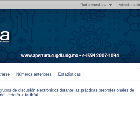
Red universitaria
Administració
trarse
Números anteriores
Estadísticas
grupos de discusión electrónicos durante las prácticas preprofesionales de
el lector/a
>
faithful