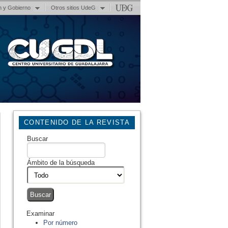
n y Gobierno
Otros sitios UdeG
CONTENIDO DE LA REVISTA
Buscar
Ámbito de la búsqueda
Examinar
Por número