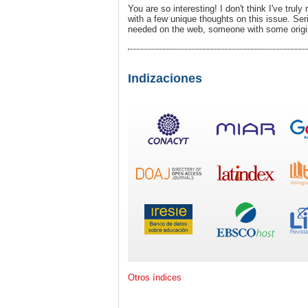
You are so interesting! I don't think I've trul
with a few unique thoughts on this issue. Seri
needed on the web, someone with some origin
Indizaciones
Otros índices