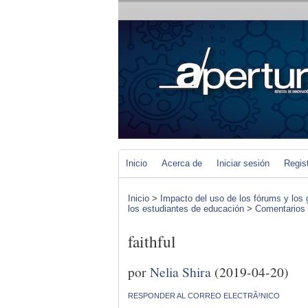
Inicio
Acerca de
Iniciar sesión
Regis
Inicio
>
Impacto del uso de los fórums y los 
los estudiantes de educación
>
Comentarios d
faithful
por
Nelia Shira
(2019-04-20)
RESPONDER AL CORREO ELECTRÃ³NICO