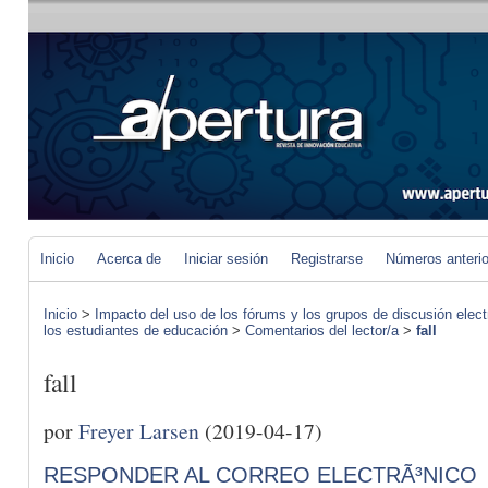
Inicio
Acerca de
Iniciar sesión
Registrarse
Números anteri
Inicio
>
Impacto del uso de los fórums y los grupos de discusión elect
los estudiantes de educación
>
Comentarios del lector/a
>
fall
fall
por
Freyer Larsen
(2019-04-17)
RESPONDER AL CORREO ELECTRÃ³NICO