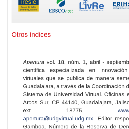
Otros índices
Apertura
vol. 18, núm. 1, abril - septiem
científica especializada en innovaci
virtuales que se publica de manera seme
Guadalajara, a través de la Coordinación 
Sistema de Universidad Virtual. Oficinas 
Arcos Sur, CP 44140, Guadalajara, Jalisc
ext. 18775,
www.
apertura@udgvirtual.udg.mx
. Editor resp
Gamboa. Número de la Reserva de Dere