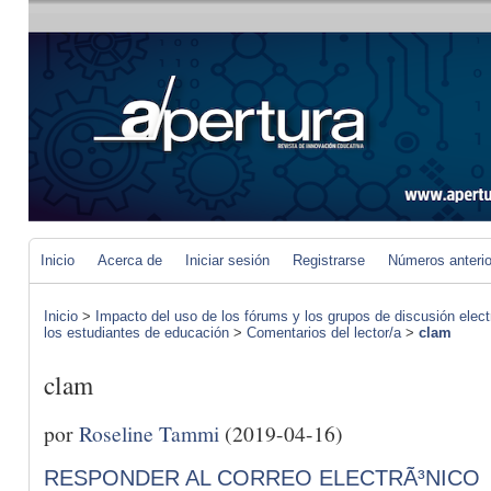
Inicio
Acerca de
Iniciar sesión
Registrarse
Números anteri
Inicio
>
Impacto del uso de los fórums y los grupos de discusión elect
los estudiantes de educación
>
Comentarios del lector/a
>
clam
clam
por
Roseline Tammi
(2019-04-16)
RESPONDER AL CORREO ELECTRÃ³NICO