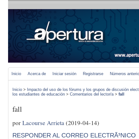
Inicio
Acerca de
Iniciar sesión
Registrarse
Números anteri
Inicio
>
Impacto del uso de los fórums y los grupos de discusión elect
los estudiantes de educación
>
Comentarios del lector/a
>
fall
fall
por
Lacourse Arrieta
(2019-04-14)
RESPONDER AL CORREO ELECTRÃ³NICO