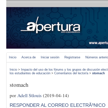
Inicio
Acerca de
Iniciar sesión
Registrarse
Números anteri
Inicio
>
Impacto del uso de los fórums y los grupos de discusión elect
los estudiantes de educación
>
Comentarios del lector/a
>
stomach
stomach
por
Adell Stlouis
(2019-04-14)
RESPONDER AL CORREO ELECTRÃ³NICO