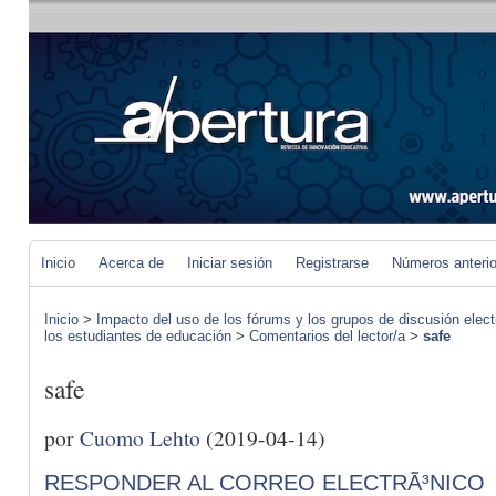
Inicio
Acerca de
Iniciar sesión
Registrarse
Números anteri
Inicio
>
Impacto del uso de los fórums y los grupos de discusión elect
los estudiantes de educación
>
Comentarios del lector/a
>
safe
safe
por
Cuomo Lehto
(2019-04-14)
RESPONDER AL CORREO ELECTRÃ³NICO