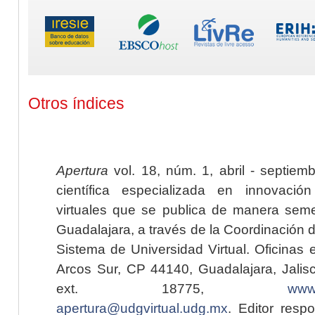
Otros índices
Apertura
vol. 18, núm. 1, abril - septiem
científica especializada en innovaci
virtuales que se publica de manera seme
Guadalajara, a través de la Coordinación 
Sistema de Universidad Virtual. Oficinas 
Arcos Sur, CP 44140, Guadalajara, Jalisc
ext. 18775,
www.
apertura@udgvirtual.udg.mx
. Editor resp