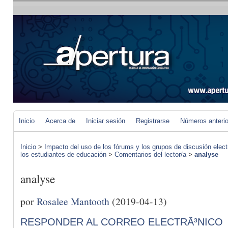
Inicio
Acerca de
Iniciar sesión
Registrarse
Números anteri
Inicio
>
Impacto del uso de los fórums y los grupos de discusión elect
los estudiantes de educación
>
Comentarios del lector/a
>
analyse
analyse
por
Rosalee Mantooth
(2019-04-13)
RESPONDER AL CORREO ELECTRÃ³NICO