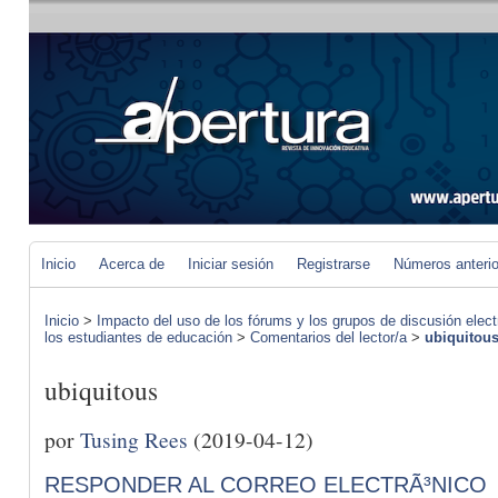
Inicio
Acerca de
Iniciar sesión
Registrarse
Números anteri
Inicio
>
Impacto del uso de los fórums y los grupos de discusión elect
los estudiantes de educación
>
Comentarios del lector/a
>
ubiquitou
ubiquitous
por
Tusing Rees
(2019-04-12)
RESPONDER AL CORREO ELECTRÃ³NICO