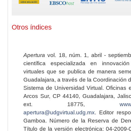
Otros índices
Apertura
vol. 18, núm. 1, abril - septiem
científica especializada en innovaci
virtuales que se publica de manera seme
Guadalajara, a través de la Coordinación 
Sistema de Universidad Virtual. Oficinas 
Arcos Sur, CP 44140, Guadalajara, Jalisc
ext. 18775,
www.
apertura@udgvirtual.udg.mx
. Editor resp
Gamboa. Número de la Reserva de Dere
Título de la versión electrónica: 04-200