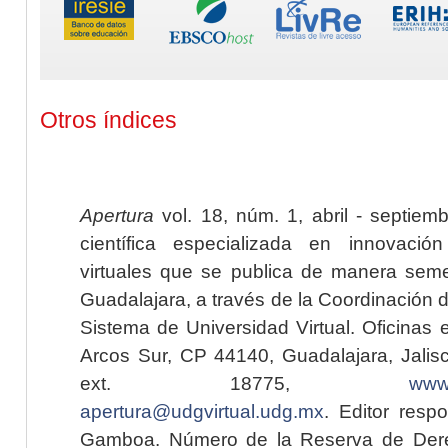
Otros índices
Apertura
vol. 18, núm. 1, abril - septiem
científica especializada en innovaci
virtuales que se publica de manera seme
Guadalajara, a través de la Coordinación 
Sistema de Universidad Virtual. Oficinas 
Arcos Sur, CP 44140, Guadalajara, Jalisc
ext. 18775,
www.
apertura@udgvirtual.udg.mx
. Editor resp
Gamboa. Número de la Reserva de Dere