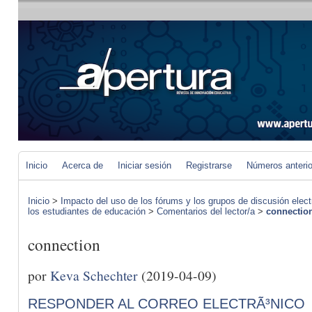
Inicio
Acerca de
Iniciar sesión
Registrarse
Números anteri
Inicio
>
Impacto del uso de los fórums y los grupos de discusión elect
los estudiantes de educación
>
Comentarios del lector/a
>
connectio
connection
por
Keva Schechter
(2019-04-09)
RESPONDER AL CORREO ELECTRÃ³NICO