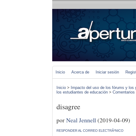
Inicio
Acerca de
Iniciar sesión
Regis
Inicio
>
Impacto del uso de los fórums y los 
los estudiantes de educación
>
Comentarios d
disagree
por
Neal Jennell
(2019-04-09)
RESPONDER AL CORREO ELECTRÃ³NICO