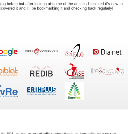
og before but after looking at some of the articles I realized it’s new to
scovered it and I’ll be bookmarking it and checking back regularly!
 de 2026, es una revista científica especializada en innovación educativa en