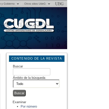
n y Gobierno
Otros sitios UdeG
CONTENIDO DE LA REVISTA
Buscar
Ámbito de la búsqueda
Examinar
Por número