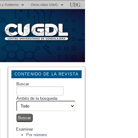
n y Gobierno
Otros sitios UdeG
CONTENIDO DE LA REVISTA
Buscar
Ámbito de la búsqueda
Examinar
Por número