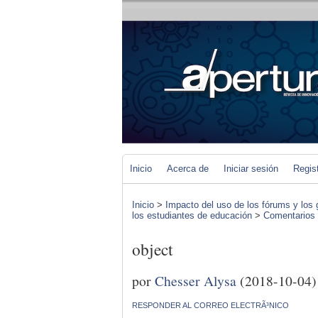
Inicio
Acerca de
Iniciar sesión
Regis
Inicio
>
Impacto del uso de los fórums y los 
los estudiantes de educación
>
Comentarios d
object
por
Chesser Alysa
(2018-10-04)
RESPONDER AL CORREO ELECTRÃ³NICO