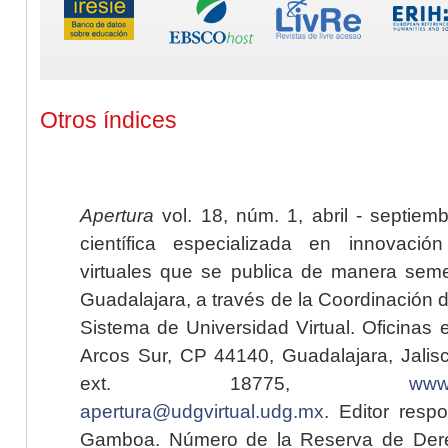
Otros índices
Apertura
vol. 18, núm. 1, abril - septiem
científica especializada en innovaci
virtuales que se publica de manera seme
Guadalajara, a través de la Coordinación 
Sistema de Universidad Virtual. Oficinas 
Arcos Sur, CP 44140, Guadalajara, Jalisc
ext. 18775,
www.
apertura@udgvirtual.udg.mx
. Editor resp
Gamboa. Número de la Reserva de Dere