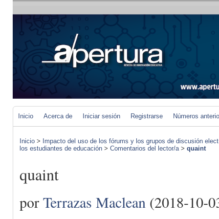
Inicio
Acerca de
Iniciar sesión
Registrarse
Números anteri
Inicio
>
Impacto del uso de los fórums y los grupos de discusión elect
los estudiantes de educación
>
Comentarios del lector/a
>
quaint
quaint
por
Terrazas Maclean
(2018-10-0