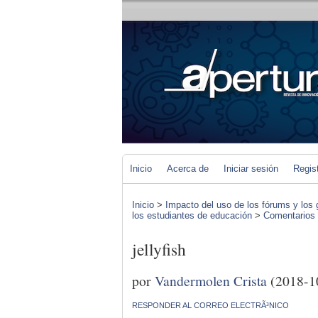
Inicio
Acerca de
Iniciar sesión
Regis
Inicio
>
Impacto del uso de los fórums y los 
los estudiantes de educación
>
Comentarios d
jellyfish
por
Vandermolen Crista
(2018-1
RESPONDER AL CORREO ELECTRÃ³NICO