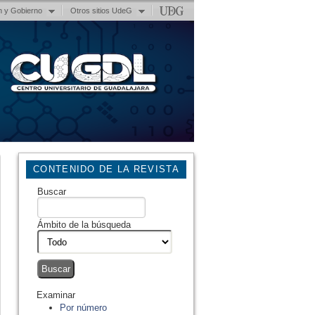
n y Gobierno
Otros sitios UdeG
CONTENIDO DE LA REVISTA
Buscar
Ámbito de la búsqueda
Examinar
Por número