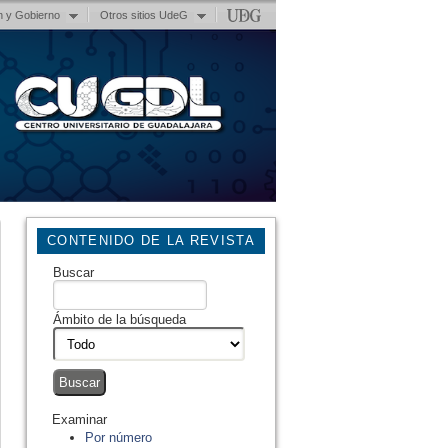
n y Gobierno
Otros sitios UdeG
CONTENIDO DE LA REVISTA
Buscar
Ámbito de la búsqueda
Examinar
Por número