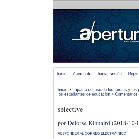
Inicio
Acerca de
Iniciar sesión
Regis
Inicio
>
Impacto del uso de los fórums y los 
los estudiantes de educación
>
Comentarios d
selective
por
Delorse Kinnaird
(2018-10-
RESPONDER AL CORREO ELECTRÃ³NICO