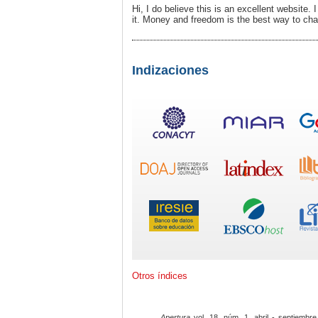
Hi, I do believe this is an excellent website.
it. Money and freedom is the best way to cha
Indizaciones
Otros índices
Apertura
vol. 18, núm. 1, abril - septiembre