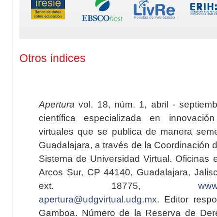
Otros índices
Apertura
vol. 18, núm. 1, abril - septiem
científica especializada en innovaci
virtuales que se publica de manera seme
Guadalajara, a través de la Coordinación 
Sistema de Universidad Virtual. Oficinas 
Arcos Sur, CP 44140, Guadalajara, Jalisc
ext. 18775,
www.
apertura@udgvirtual.udg.mx
. Editor resp
Gamboa. Número de la Reserva de Dere