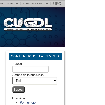
n y Gobierno
Otros sitios UdeG
CONTENIDO DE LA REVISTA
Buscar
Ámbito de la búsqueda
Examinar
Por número