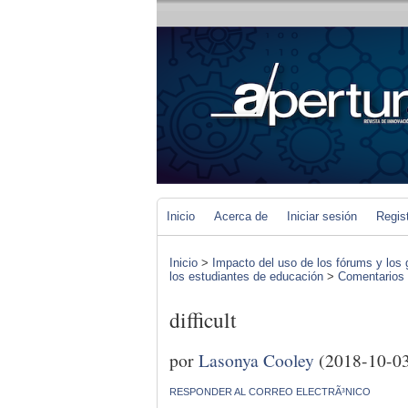
Inicio
Acerca de
Iniciar sesión
Regis
Inicio
>
Impacto del uso de los fórums y los 
los estudiantes de educación
>
Comentarios d
difficult
por
Lasonya Cooley
(2018-10-0
RESPONDER AL CORREO ELECTRÃ³NICO