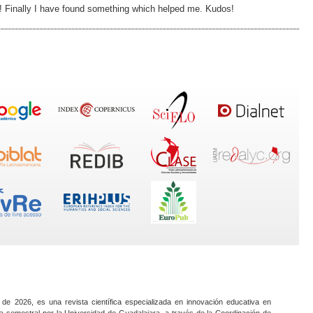
!! Finally I have found something which helped me. Kudos!
 de 2026, es una revista científica especializada en innovación educativa en
a semestral por la Universidad de Guadalajara, a través de la Coordinación de