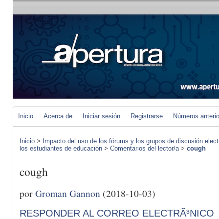
Inicio
Acerca de
Iniciar sesión
Registrarse
Números anteri
Inicio
>
Impacto del uso de los fórums y los grupos de discusión elect
los estudiantes de educación
>
Comentarios del lector/a
>
cough
cough
por
Groman Gannon
(2018-10-03)
RESPONDER AL CORREO ELECTRÃ³NICO