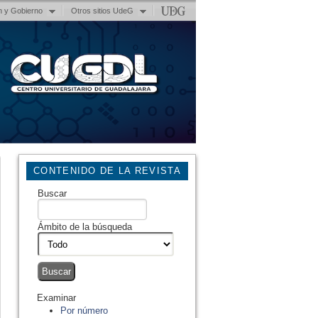
n y Gobierno
Otros sitios UdeG
CONTENIDO DE LA REVISTA
Buscar
Ámbito de la búsqueda
Examinar
Por número