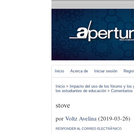
Inicio
Acerca de
Iniciar sesión
Regis
Inicio
>
Impacto del uso de los fórums y los 
los estudiantes de educación
>
Comentarios d
stove
por
Voltz Avelina
(2019-03-26)
RESPONDER AL CORREO ELECTRÃ³NICO