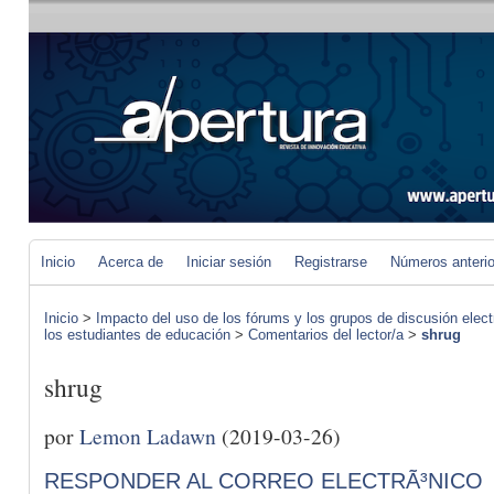
Inicio
Acerca de
Iniciar sesión
Registrarse
Números anteri
Inicio
>
Impacto del uso de los fórums y los grupos de discusión elect
los estudiantes de educación
>
Comentarios del lector/a
>
shrug
shrug
por
Lemon Ladawn
(2019-03-26)
RESPONDER AL CORREO ELECTRÃ³NICO