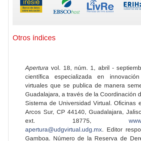
Otros índices
Apertura
vol. 18, núm. 1, abril - septiem
científica especializada en innovaci
virtuales que se publica de manera seme
Guadalajara, a través de la Coordinación 
Sistema de Universidad Virtual. Oficinas 
Arcos Sur, CP 44140, Guadalajara, Jalisc
ext. 18775,
www.
apertura@udgvirtual.udg.mx
. Editor resp
Gamboa. Número de la Reserva de Dere