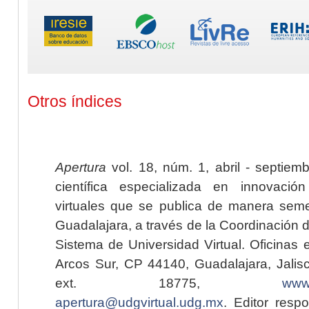
Otros índices
Apertura
vol. 18, núm. 1, abril - septiem
científica especializada en innovaci
virtuales que se publica de manera seme
Guadalajara, a través de la Coordinación 
Sistema de Universidad Virtual. Oficinas 
Arcos Sur, CP 44140, Guadalajara, Jalisc
ext. 18775,
www.
apertura@udgvirtual.udg.mx
. Editor resp