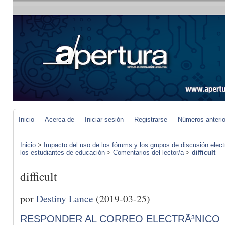
Inicio
Acerca de
Iniciar sesión
Registrarse
Números anteri
Inicio
>
Impacto del uso de los fórums y los grupos de discusión elect
los estudiantes de educación
>
Comentarios del lector/a
>
difficult
difficult
por
Destiny Lance
(2019-03-25)
RESPONDER AL CORREO ELECTRÃ³NICO