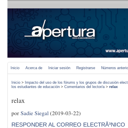
Inicio
Acerca de
Iniciar sesión
Registrarse
Números anteri
Inicio
>
Impacto del uso de los fórums y los grupos de discusión elect
los estudiantes de educación
>
Comentarios del lector/a
>
relax
relax
por
Sadie Siegal
(2019-03-22)
RESPONDER AL CORREO ELECTRÃ³NICO