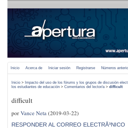
Inicio
Acerca de
Iniciar sesión
Registrarse
Números anteri
Inicio
>
Impacto del uso de los fórums y los grupos de discusión elect
los estudiantes de educación
>
Comentarios del lector/a
>
difficult
difficult
por
Vance Neta
(2019-03-22)
RESPONDER AL CORREO ELECTRÃ³NICO