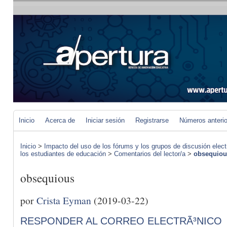
Inicio
Acerca de
Iniciar sesión
Registrarse
Números anteri
Inicio
>
Impacto del uso de los fórums y los grupos de discusión elect
los estudiantes de educación
>
Comentarios del lector/a
>
obsequiou
obsequious
por
Crista Eyman
(2019-03-22)
RESPONDER AL CORREO ELECTRÃ³NICO