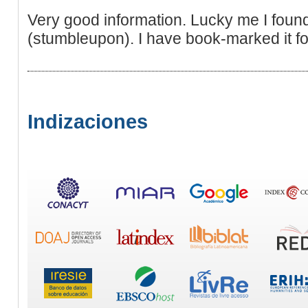
Very good information. Lucky me I foun
(stumbleupon). I have book-marked it for
Indizaciones