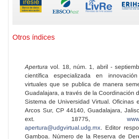
Otros índices
Apertura
vol. 18, núm. 1, abril - septiem
científica especializada en innovaci
virtuales que se publica de manera seme
Guadalajara, a través de la Coordinación 
Sistema de Universidad Virtual. Oficinas 
Arcos Sur, CP 44140, Guadalajara, Jalisc
ext. 18775,
www.
apertura@udgvirtual.udg.mx
. Editor resp
Gamboa. Número de la Reserva de Dere