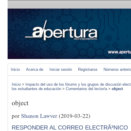
Inicio
Acerca de
Iniciar sesión
Registrarse
Números anteri
Inicio
>
Impacto del uso de los fórums y los grupos de discusión elect
los estudiantes de educación
>
Comentarios del lector/a
>
object
object
por
Shanon Lawver
(2019-03-22)
RESPONDER AL CORREO ELECTRÃ³NICO