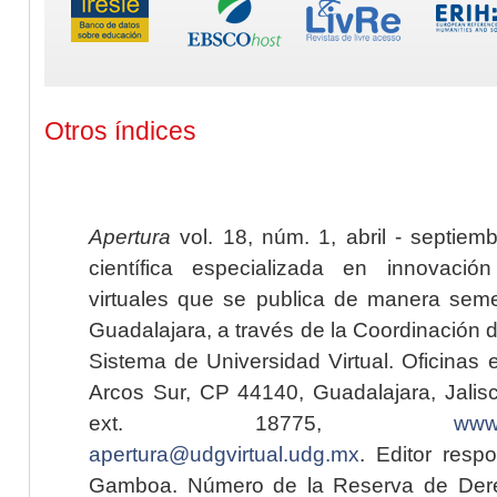
Otros índices
Apertura
vol. 18, núm. 1, abril - septiem
científica especializada en innovaci
virtuales que se publica de manera seme
Guadalajara, a través de la Coordinación 
Sistema de Universidad Virtual. Oficinas 
Arcos Sur, CP 44140, Guadalajara, Jalisc
ext. 18775,
www.
apertura@udgvirtual.udg.mx
. Editor resp
Gamboa. Número de la Reserva de Dere