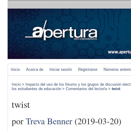
Inicio
Acerca de
Iniciar sesión
Registrarse
Números anteri
Inicio
>
Impacto del uso de los fórums y los grupos de discusión elect
los estudiantes de educación
>
Comentarios del lector/a
>
twist
twist
por
Treva Benner
(2019-03-20)