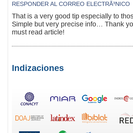
RESPONDER AL CORREO ELECTRÃ³NICO
That is a very good tip especially to tho
Simple but very precise info… Thank you
must read article!
Indizaciones