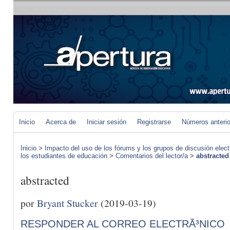
Inicio
Acerca de
Iniciar sesión
Registrarse
Números anteri
Inicio
>
Impacto del uso de los fórums y los grupos de discusión elect
los estudiantes de educación
>
Comentarios del lector/a
>
abstracted
abstracted
por
Bryant Stucker
(2019-03-19)
RESPONDER AL CORREO ELECTRÃ³NICO