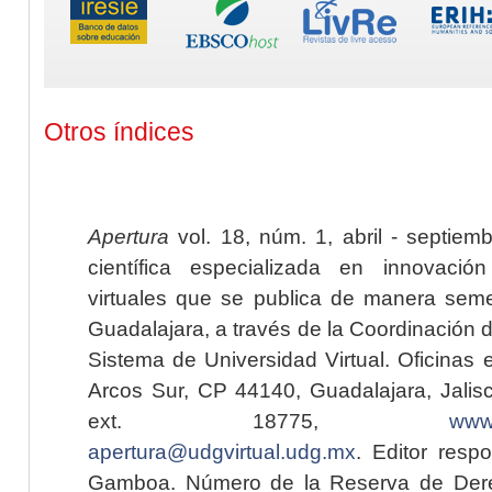
Otros índices
Apertura
vol. 18, núm. 1, abril - septiem
científica especializada en innovaci
virtuales que se publica de manera seme
Guadalajara, a través de la Coordinación 
Sistema de Universidad Virtual. Oficinas 
Arcos Sur, CP 44140, Guadalajara, Jalisc
ext. 18775,
www.
apertura@udgvirtual.udg.mx
. Editor resp
Gamboa. Número de la Reserva de Dere