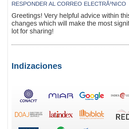
RESPONDER AL CORREO ELECTRÃ³NICO
Greetings! Very helpful advice within this p
changes which will make the most signi
lot for sharing!
Indizaciones