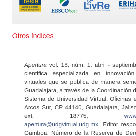
Otros índices
Apertura
vol. 18, núm. 1, abril - septiem
científica especializada en innovaci
virtuales que se publica de manera seme
Guadalajara, a través de la Coordinación 
Sistema de Universidad Virtual. Oficinas 
Arcos Sur, CP 44140, Guadalajara, Jalisc
ext. 18775,
www.
apertura@udgvirtual.udg.mx
. Editor resp
Gamboa. Número de la Reserva de Dere