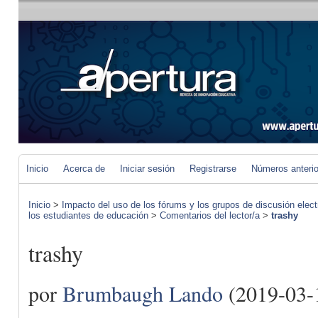
Inicio
Acerca de
Iniciar sesión
Registrarse
Números anteri
Inicio
>
Impacto del uso de los fórums y los grupos de discusión elect
los estudiantes de educación
>
Comentarios del lector/a
>
trashy
trashy
por
Brumbaugh Lando
(2019-03-