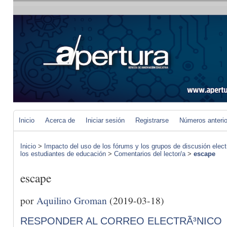
Inicio
Acerca de
Iniciar sesión
Registrarse
Números anteri
Inicio
>
Impacto del uso de los fórums y los grupos de discusión elect
los estudiantes de educación
>
Comentarios del lector/a
>
escape
escape
por
Aquilino Groman
(2019-03-18)
RESPONDER AL CORREO ELECTRÃ³NICO